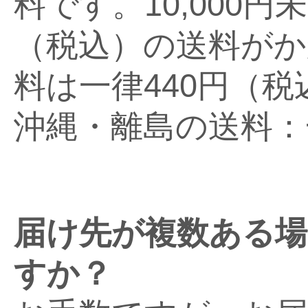
料です。10,000円
（税込）の送料がか
料は一律440円（
沖縄・離島の送料：一
届け先が複数ある
すか？