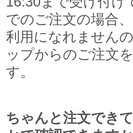
16:30まで受け付
でのご注文の場合
利用になれません
ップからのご注文
す。
ちゃんと注文でき